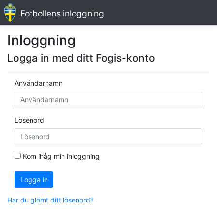
Fotbollens inloggning
Inloggning
Logga in med ditt Fogis-konto
Användarnamn
Lösenord
Kom ihåg min inloggning
Logga in
Har du glömt ditt lösenord?