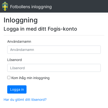
Fotbollens inloggning
Inloggning
Logga in med ditt Fogis-konto
Användarnamn
Lösenord
Kom ihåg min inloggning
Logga in
Har du glömt ditt lösenord?