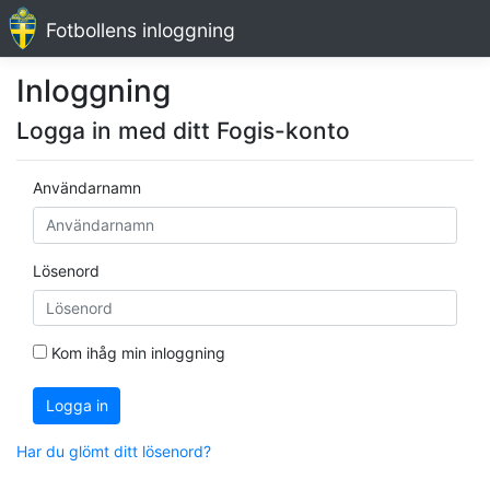
Fotbollens inloggning
Inloggning
Logga in med ditt Fogis-konto
Användarnamn
Lösenord
Kom ihåg min inloggning
Logga in
Har du glömt ditt lösenord?