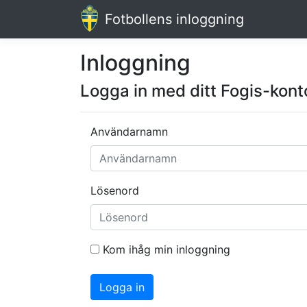
Fotbollens inloggning
Inloggning
Logga in med ditt Fogis-kont
Användarnamn
Lösenord
Kom ihåg min inloggning
Logga in