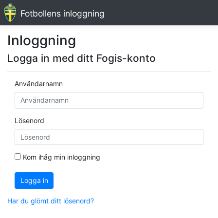
Fotbollens inloggning
Inloggning
Logga in med ditt Fogis-konto
Användarnamn
Lösenord
Kom ihåg min inloggning
Logga in
Har du glömt ditt lösenord?