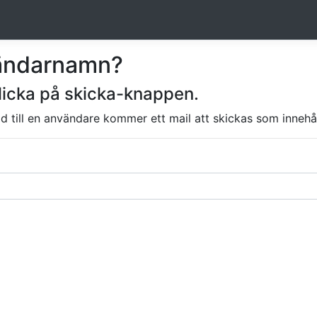
vändarnamn?
licka på skicka-knappen.
d till en användare kommer ett mail att skickas som innehå