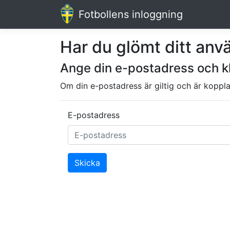
Fotbollens inloggning
Har du glömt ditt an
Ange din e-postadress och k
Om din e-postadress är giltig och är koppla
E-postadress
Skicka